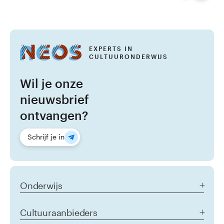
EXPERTS IN
CULTUURONDERWIJS
Wil je onze
nieuwsbrief
ontvangen?
Schrijf je in
Onderwijs
Aanbod alle doelgroepen
Cultuuraanbieders
Het jonge kind