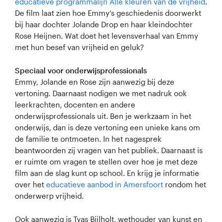
educatieve programmalijn Alle kleuren van de vrijheid
.
De film laat zien hoe Emmy’s geschiedenis doorwerkt
bij haar dochter Jolande Drop en haar kleindochter
Rose Heijnen. Wat doet het levensverhaal van Emmy
met hun besef van vrijheid en geluk?
Speciaal voor onderwijsprofessionals
Emmy, Jolande en Rose zijn aanwezig bij deze
vertoning. Daarnaast nodigen we met nadruk ook
leerkrachten, docenten en andere
onderwijsprofessionals uit. Ben je werkzaam in het
onderwijs, dan is deze vertoning een unieke kans om
de familie te ontmoeten. In het nagesprek
beantwoorden zij vragen van het publiek. Daarnaast is
er ruimte om vragen te stellen over hoe je met deze
film aan de slag kunt op school. En krijg je informatie
over het
educatieve aanbod in Amersfoort
rondom het
onderwerp vrijheid.
Ook aanwezig is Tyas Bijlholt, wethouder van kunst en