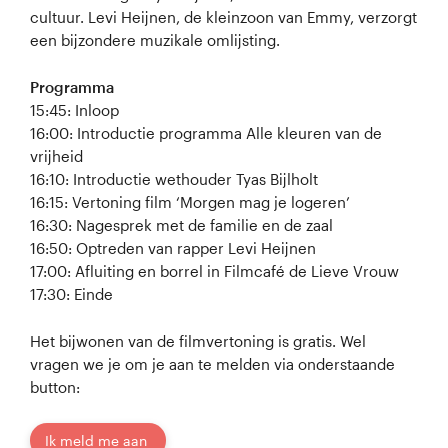
cultuur. Levi Heijnen, de kleinzoon van Emmy, verzorgt
een bijzondere muzikale omlijsting.
Programma
15:45: Inloop
16:00: Introductie programma Alle kleuren van de
vrijheid
16:10: Introductie wethouder Tyas Bijlholt
16:15: Vertoning film ‘Morgen mag je logeren’
16:30: Nagesprek met de familie en de zaal
16:50: Optreden van rapper Levi Heijnen
17:00: Afluiting en borrel in Filmcafé de Lieve Vrouw
17:30: Einde
Het bijwonen van de filmvertoning is gratis. Wel
vragen we je om je aan te melden via onderstaande
button:
Ik meld me aan