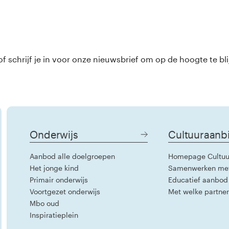
 schrijf je in voor onze nieuwsbrief om op de hoogte te bli
Onderwijs
Cultuuraanb
Aanbod alle doelgroepen
Homepage Cultuu
Het jonge kind
Samenwerken me
Primair onderwijs
Educatief aanbod
Voortgezet onderwijs
Met welke partne
Mbo oud
Inspiratieplein