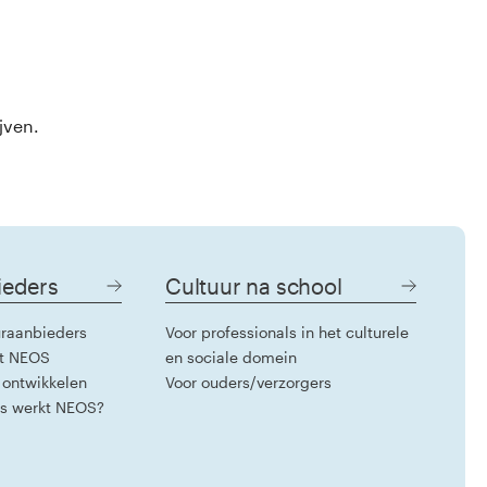
jven.
ieders
Cultuur na school
raanbieders
Voor professionals in het culturele
t NEOS
en sociale domein
 ontwikkelen
Voor ouders/verzorgers
rs werkt NEOS?