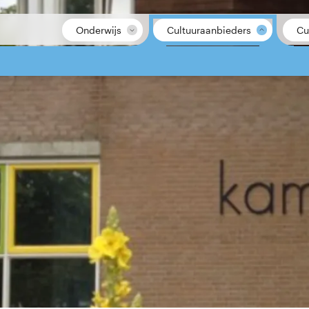
Onderwijs
Cultuuraanbieders
Cu