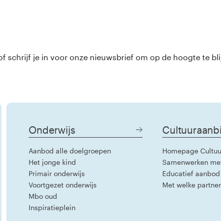
 schrijf je in voor onze nieuwsbrief om op de hoogte te bli
Onderwijs
Cultuuraanb
Aanbod alle doelgroepen
Homepage Cultuu
Het jonge kind
Samenwerken me
Primair onderwijs
Educatief aanbod
Voortgezet onderwijs
Met welke partne
Mbo oud
Inspiratieplein