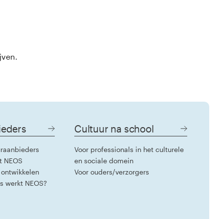
jven.
ieders
Cultuur na school
raanbieders
Voor professionals in het culturele
t NEOS
en sociale domein
 ontwikkelen
Voor ouders/verzorgers
rs werkt NEOS?