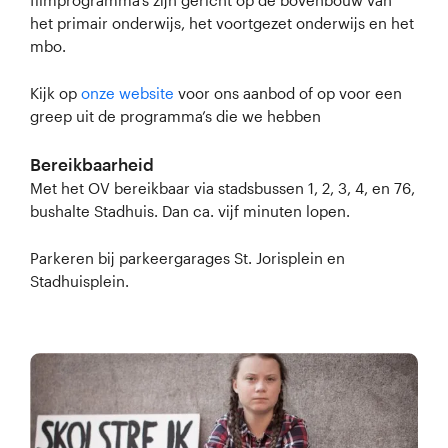
filmprogramma’s zijn gericht op de bovenbouw van
het primair onderwijs, het voortgezet onderwijs en het
mbo.
Kijk op
onze website
voor ons aanbod of op voor een
greep uit de programma’s die we hebben
Bereikbaarheid
Met het OV bereikbaar via stadsbussen 1, 2, 3, 4, en 76,
bushalte Stadhuis. Dan ca. vijf minuten lopen.
Parkeren bij parkeergarages St. Jorisplein en
Stadhuisplein.