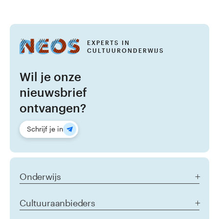
EXPERTS IN
CULTUURONDERWIJS
Wil je onze
nieuwsbrief
ontvangen?
Schrijf je in
Onderwijs
Aanbod alle doelgroepen
Cultuuraanbieders
Het jonge kind