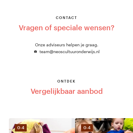
CONTACT
Vragen of speciale wensen?
Onze adviseurs helpen je graag.
team@neoscultuuronderwijs.nl
ONTDEK
Vergelijkbaar aanbod
0-4
0-4