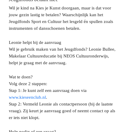
Wil je kind na Kies je Kunst doorgaan, maar is dat voor
jouw gezin lastig te betalen? Waarschijnlijk kan het
Jeugdfonds Sport en Cultuur het lesgeld én spullen zoals
instrumenten of dansschoenen betalen.
Leonie helpt bij de aanvraag
Wil je gebruik maken van het Jeugdfonds? Leonie Bullee,
Makelaar Cultuureducatie bij NEOS Cultuuronderwijs,
helpt je graag met de aanvraag.
Wat te doen?
Volg deze 2 stappen:
Stap 1:
Je kunt zelf een aanvraag doen via
www.kieseenclub.nl
.
Stap 2:
Vermeld Leonie als contactpersoon (bij de laatste
vraag). Zij keurt je aanvraag goed of neemt contact op als
er iets niet klopt.
Hulp nodig of een vraag?