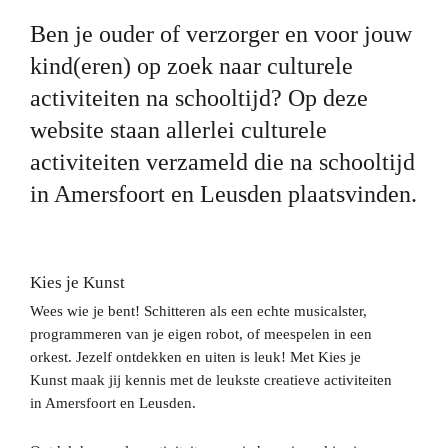
Voor professionals
Ben je ouder of verzorger en voor jouw
kind(eren) op zoek naar culturele
Voor ouders en opvoeders
activiteiten na schooltijd? Op deze
Inspiratie
website staan allerlei culturele
activiteiten verzameld die na schooltijd
in Amersfoort en Leusden plaatsvinden.
Kies je Kunst
Wees wie j­e bent! Schitteren als een echte musicalster,
programmeren van je eigen robot, of meespelen in een
orkest. Jezelf ontdekken en uiten is leuk! Met Kies je
Kunst maak jij kennis met de leukste creatieve activiteiten
in Amersfoort en Leusden.