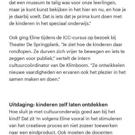
dat een museum te talig was voor onze leerlingen,
maar je kunt kunst bekijken in het hier en nu, en hoe je
je daarbij voelt. Dat is iets dat je prima kunt doen met
de kinderen in het speciaal onderwijs.”
Ook ging Eline tijdens de ICC-cursus op bezoek bij
Theater De Springplank. “Je ziet hoe de kinderen daar
rondlopen. Ze durven zich vrijer te bewegen en iets te
zeggen voor publiek,” vertelt de intern
cultuurcoördinator van De Klimboom. “Ze ontwikkelen
nieuwe vaardigheden en ervaren ook het plezier in het
samen maken en doen.”
Uitdaging: kinderen zelf laten ontdekken
Hoe sluit je met cultuuronderwijs goed aan bij het
kind? Dat zit ‘m volgens Eline vooral in het stimuleren
van het creatieve proces en niet zozeer toewerken
naar een eindproduct. Ook moeten de docenten