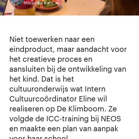
Marjolein Kats
Niet toewerken naar een
eindproduct, maar aandacht voor
het creatieve proces en
aansluiten bij de ontwikkeling van
het kind. Dat is het
cultuuronderwijs wat Intern
Cultuurcoördinator Eline wil
realiseren op De Klimboom. Ze
volgde de ICC-training bij NEOS
en maakte een plan van aanpak
voor haar school.