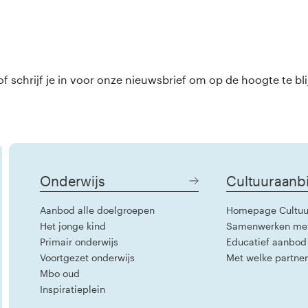
 schrijf je in voor onze nieuwsbrief om op de hoogte te bli
Onderwijs
Cultuuraanb
Aanbod alle doelgroepen
Homepage Cultuu
Het jonge kind
Samenwerken me
Primair onderwijs
Educatief aanbod
Voortgezet onderwijs
Met welke partne
Mbo oud
Inspiratieplein