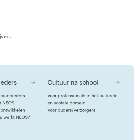
jven.
ieders
Cultuur na school
raanbieders
Voor professionals in het culturele
t NEOS
en sociale domein
 ontwikkelen
Voor ouders/verzorgers
rs werkt NEOS?