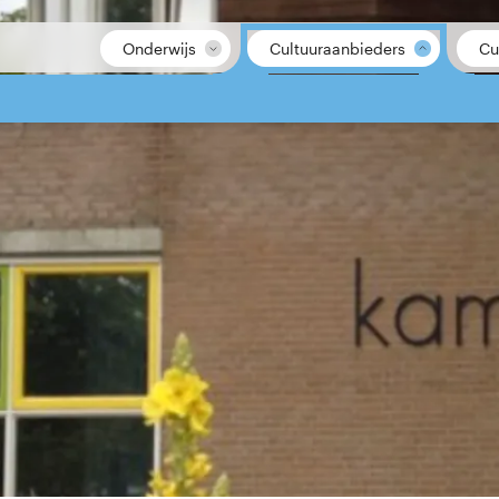
Onderwijs
Cultuuraanbieders
Cu