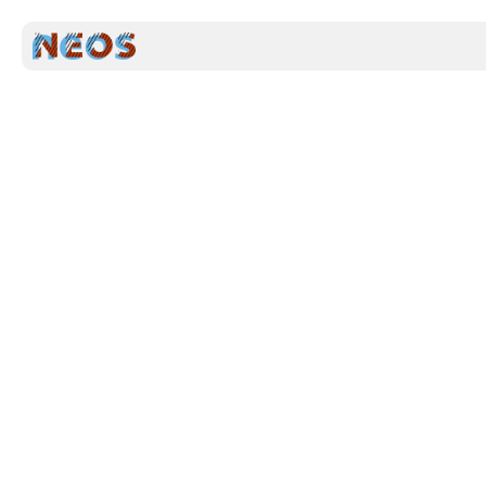
Voortgezet o