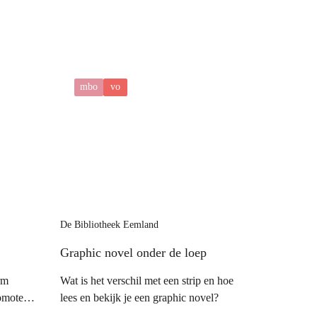
mbo
vo
De Bibliotheek Eemland
Graphic novel onder de loep
rm
Wat is het verschil met een strip en hoe
omoten,
lees en bekijk je een graphic novel?