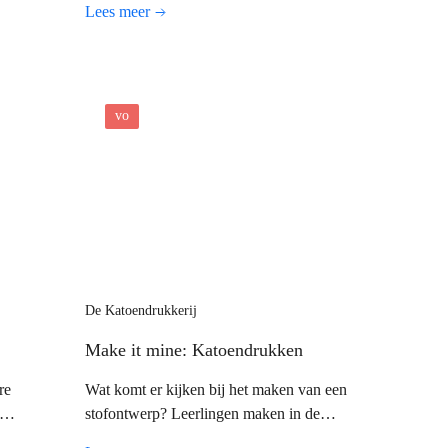
Lees meer
.
vo
De Katoendrukkerij
Make it mine: Katoendrukken
re
Wat komt er kijken bij het maken van een
stofontwerp? Leerlingen maken in de
Katoendrukkerij kennis met de