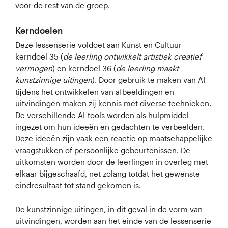
voor de rest van de groep.
Kerndoelen
Deze lessenserie voldoet aan Kunst en Cultuur
kerndoel 35 (
de leerling ontwikkelt artistiek creatief
vermogen
) en kerndoel 36 (
de leerling maakt
kunstzinnige uitingen
). Door gebruik te maken van AI
tijdens het ontwikkelen van afbeeldingen en
uitvindingen maken zij kennis met diverse technieken.
De verschillende AI-tools worden als hulpmiddel
ingezet om hun ideeën en gedachten te verbeelden.
Deze ideeën zijn vaak een reactie op maatschappelijke
vraagstukken of persoonlijke gebeurtenissen. De
uitkomsten worden door de leerlingen in overleg met
elkaar bijgeschaafd, net zolang totdat het gewenste
eindresultaat tot stand gekomen is.
De kunstzinnige uitingen, in dit geval in de vorm van
uitvindingen, worden aan het einde van de lessenserie