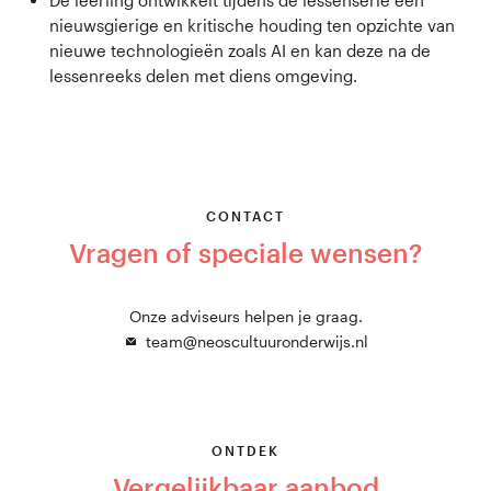
De leerling ontwikkelt tijdens de lessenserie een
nieuwsgierige en kritische houding ten opzichte van
nieuwe technologieën zoals AI en kan deze na de
lessenreeks delen met diens omgeving.
CONTACT
Vragen of speciale wensen?
Onze adviseurs helpen je graag.
team@neoscultuuronderwijs.nl
ONTDEK
Vergelijkbaar aanbod