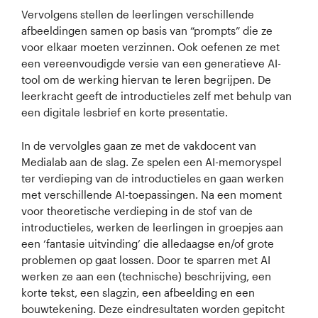
Vervolgens stellen de leerlingen verschillende
afbeeldingen samen op basis van “prompts” die ze
voor elkaar moeten verzinnen. Ook oefenen ze met
een vereenvoudigde versie van een generatieve AI-
tool om de werking hiervan te leren begrijpen. De
leerkracht geeft de introductieles zelf met behulp van
een digitale lesbrief en korte presentatie.
In de vervolgles gaan ze met de vakdocent van
Medialab aan de slag. Ze spelen een AI-memoryspel
ter verdieping van de introductieles en gaan werken
met verschillende AI-toepassingen. Na een moment
voor theoretische verdieping in de stof van de
introductieles, werken de leerlingen in groepjes aan
een ‘fantasie uitvinding’ die alledaagse en/of grote
problemen op gaat lossen. Door te sparren met AI
werken ze aan een (technische) beschrijving, een
korte tekst, een slagzin, een afbeelding en een
bouwtekening. Deze eindresultaten worden gepitcht