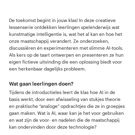
De toekomst begint in jouw klas! In deze creatieve
lessenserie ontdekken leerlingen spelenderwijs wat
kunstmatige intelligentie is, wat het al kan en hoe het
onze maatschappij verandert. Ze onderzoeken,
discussiëren én experimenteren met slimme AI-tools.
Als kers op de taart ontwerpen en presenteren ze hun
eigen fictieve uitvinding die een oplossing biedt voor
een herkenbaar dagelijks probleem.
Wat gaan leerlingen doen?
Tijdens de introductieles leert de klas hoe AI in de
basis werkt, door een afwisseling van stukjes theorie
en praktische “analoge” opdrachtjes die ze in groepjes
gaan maken. Wat is AI, waar kan je het voor gebruiken
en wat zijn de voor- en nadelen die de maatschappij
kan ondervinden door deze technologie?