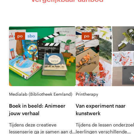
po
sbo
po
Medialab (Bibliotheek Eemland)
Printherapy
Boek in beeld: Animeer
Van experiment naar
jouw verhaal
kunstwerk
Tijdens deze creatieve
Tijdens de lessen onderzo
lessenserie ga je samen aan de
leerlingen verschillende