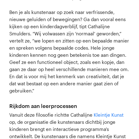
Ben je als kunstenaar op zoek naar verfrissende,
nieuwe geluiden of bewegingen? Ga dan vooral eens
kijken op een kinderdagverblijf, tipt Cathalijne
Smulders. “Wij volwassen zijn ‘normaal’ geworden,”
vertelt ze, “we lopen en zitten op een bepaalde manier
en spreken volgens bepaalde codes. Hele jonge
kinderen kennen nog geen betekenis toe aan dingen.
Geef ze een functioneel object, zoals een kopje, dan
gaan ze daar op heel verschillende manieren mee om.
En dat is voor mij het kenmerk van creativiteit, dat je
dat wat bestaat op een andere manier gaat zien of
gebruiken.”
Rijkdom aan leerprocessen
Vanuit deze filosofie richtte Cathalijne
Kleintje Kunst
op, de organisatie die kunstenaars dichtbij jonge
kinderen brengt en interactieve programma’s
ontwikkelt. De kunstenaars die namens Kleintje Kunst