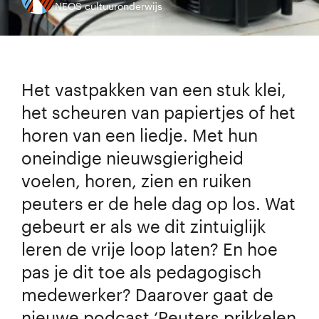
NEOS cultuuronderwijs
Het vastpakken van een stuk klei,
het scheuren van papiertjes of het
horen van een liedje. Met hun
oneindige nieuwsgierigheid
voelen, horen, zien en ruiken
peuters er de hele dag op los. Wat
gebeurt er als we dit zintuiglijk
leren de vrije loop laten? En hoe
pas je dit toe als pedagogisch
medewerker? Daarover gaat de
nieuwe podcast ‘Peuters prikkelen