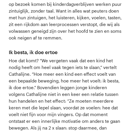
op bezoek komen bij kinderdagverblijven werken puur
zintuiglijk, zonder taal. Want in alles wat peuters doen
met hun zintuigen, het luisteren, kijken, voelen, tasten,
zit een rijkdom aan leerprocessen verstopt, die wij als
volwassen geneigd zijn over het hoofd te zien en soms
ook neigen af te remmen.
Ik besta, ik doe ertoe
Hoe dat komt? “We vergeten vaak dat een kind het
nodig heeft om heel vaak tegen iets te slaan,” vertelt
Cathalijne. “Hoe meer een kind een effect voelt van
een bepaalde beweging, hoe meer het voelt: ik besta,
ik doe ertoe.” Bovendien leggen jonge kinderen
volgens Cathalijne niet in een keer een relatie tussen
hun handelen en het effect: “Ze moeten meerdere
keren met die lepel slaan, voordat ze voelen: hee dat
voelt niet fijn voor mijn vingers. Op dat moment
ontstaat er een innerlijke motivatie om anders te gaan
bewegen. Als jij na 2 x slaan: stop daarmee, dan