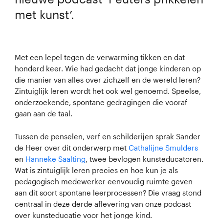
met kunst’.
Met een lepel tegen de verwarming tikken en dat
honderd keer. Wie had gedacht dat jonge kinderen op
die manier van alles over zichzelf en de wereld leren?
Zintuiglijk leren wordt het ook wel genoemd. Speelse,
onderzoekende, spontane gedragingen die vooraf
gaan aan de taal.
Tussen de penselen, verf en schilderijen sprak Sander
de Heer over dit onderwerp met
Cathalijne Smulders
en
Hanneke Saalting
, twee bevlogen kunsteducatoren.
Wat is zintuiglijk leren precies en hoe kun je als
pedagogisch medewerker eenvoudig ruimte geven
aan dit soort spontane leerprocessen? Die vraag stond
centraal in deze derde aflevering van onze podcast
over kunsteducatie voor het jonge kind.