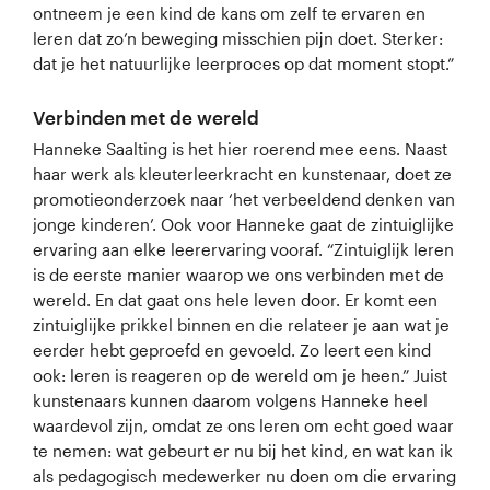
ontneem je een kind de kans om zelf te ervaren en
leren dat zo’n beweging misschien pijn doet. Sterker:
dat je het natuurlijke leerproces op dat moment stopt.”
Verbinden met de wereld
Hanneke Saalting is het hier roerend mee eens. Naast
haar werk als kleuterleerkracht en kunstenaar, doet ze
promotieonderzoek naar ‘het verbeeldend denken van
jonge kinderen’. Ook voor Hanneke gaat de zintuiglijke
ervaring aan elke leerervaring vooraf. “Zintuiglijk leren
is de eerste manier waarop we ons verbinden met de
wereld. En dat gaat ons hele leven door. Er komt een
zintuiglijke prikkel binnen en die relateer je aan wat je
eerder hebt geproefd en gevoeld. Zo leert een kind
ook: leren is reageren op de wereld om je heen.” Juist
kunstenaars kunnen daarom volgens Hanneke heel
waardevol zijn, omdat ze ons leren om echt goed waar
te nemen: wat gebeurt er nu bij het kind, en wat kan ik
als pedagogisch medewerker nu doen om die ervaring