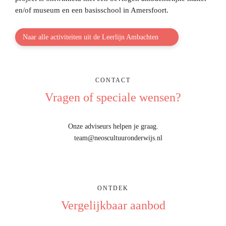
en/of museum en een basisschool in Amersfoort.
Naar alle activiteiten uit de Leerlijn Ambachten
CONTACT
Vragen of speciale wensen?
Onze adviseurs helpen je graag.
team@neoscultuuronderwijs.nl
ONTDEK
Vergelijkbaar aanbod