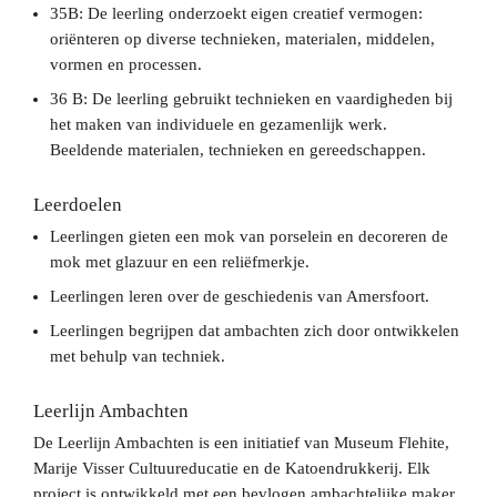
35B: De leerling onderzoekt eigen creatief vermogen:
oriënteren op diverse technieken, materialen, middelen,
vormen en processen.
36 B: De leerling gebruikt technieken en vaardigheden bij
het maken van individuele en gezamenlijk werk.
Beeldende materialen, technieken en gereedschappen.
Leerdoelen
Leerlingen gieten een mok van porselein en decoreren de
mok met glazuur en een reliëfmerkje.
Leerlingen leren over de geschiedenis van Amersfoort.
Leerlingen begrijpen dat ambachten zich door ontwikkelen
met behulp van techniek.
Leerlijn Ambachten
De Leerlijn Ambachten is een initiatief van Museum Flehite,
Marije Visser Cultuureducatie en de Katoendrukkerij. Elk
project is ontwikkeld met een bevlogen ambachtelijke maker