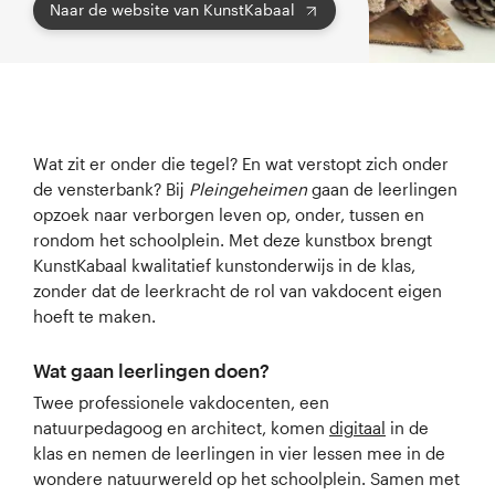
Naar de website van KunstKabaal
Wat zit er onder die tegel? En wat verstopt zich onder
de vensterbank? Bij
Pleingeheimen
gaan de leerlingen
opzoek naar verborgen leven op, onder, tussen en
rondom het schoolplein. Met deze kunstbox brengt
KunstKabaal kwalitatief kunstonderwijs in de klas,
zonder dat de leerkracht de rol van vakdocent eigen
hoeft te maken.
Wat gaan leerlingen doen?
Twee professionele vakdocenten, een
natuurpedagoog en architect, komen
digitaal
in de
klas en nemen de leerlingen in vier lessen mee in de
wondere natuurwereld op het schoolplein. Samen met